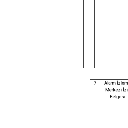
7
Alarm İzle
Merkezi İzi
Belgesi