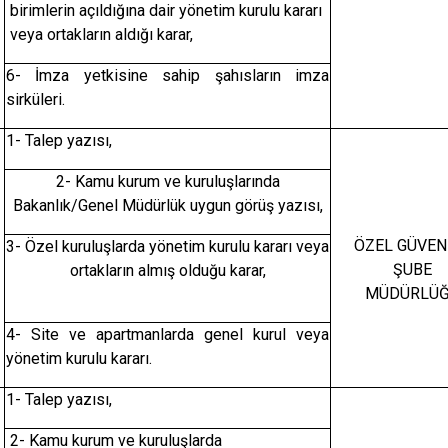
birimlerin açıldığına dair yönetim kurulu kararı
veya ortakların aldığı karar,
6- İmza yetkisine sahip şahısların imza
sirküleri.
1- Talep yazısı,
2- Kamu kurum ve kuruluşlarında
Bakanlık/Genel Müdürlük uygun görüş yazısı,
ÖZEL
GÜVEN
3- Özel kuruluşlarda yönetim kurulu kararı veya
ŞUBE
ortakların almış olduğu karar,
MÜDÜRLÜ
4- Site ve apartmanlarda genel kurul veya
yönetim kurulu kararı.
1- Talep yazısı,
2- Kamu kurum ve kuruluşlarda