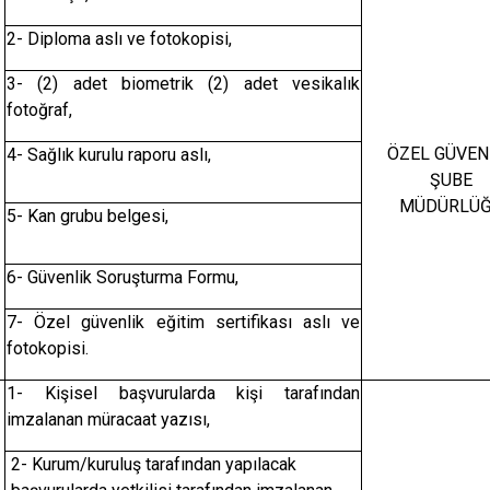
2- Diploma aslı ve fotokopisi,
3- (2) adet biometrik (2) adet vesikalık
fotoğraf,
ÖZEL GÜVEN
4- Sağlık kurulu raporu aslı,
ŞUBE
MÜDÜRLÜ
5- Kan grubu belgesi,
6- Güvenlik Soruşturma Formu,
7- Özel güvenlik eğitim sertifikası aslı ve
fotokopisi.
1- Kişisel başvurularda kişi tarafından
imzalanan müracaat yazısı,
2- Kurum/kuruluş tarafından yapılacak