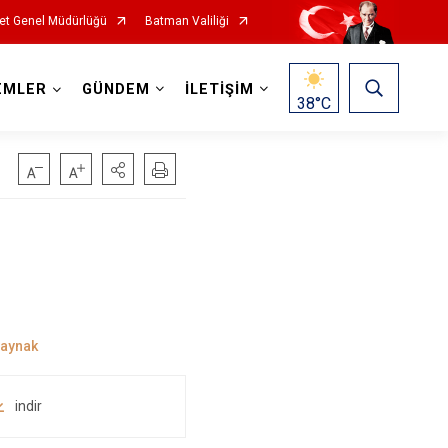
et Genel Müdürlüğü
Batman Valiliği
EMLER
GÜNDEM
İLETİŞİM
38
°C
indir