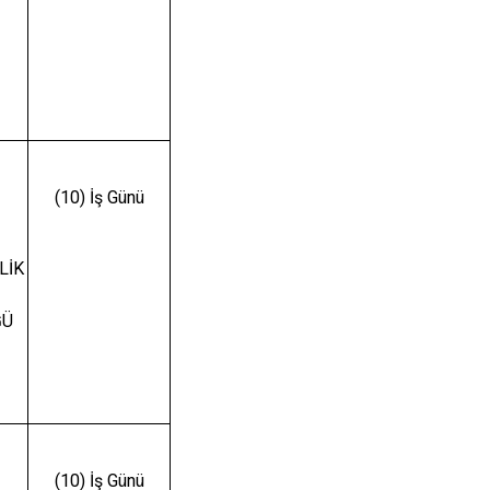
(10) İş Günü
LİK
ĞÜ
(10) İş Günü