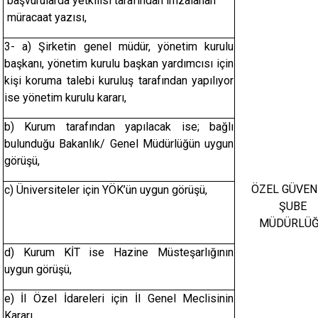
başvurularda yetkilisi tarafından imzalanan
müracaat yazısı,
3- a) Şirketin genel müdür, yönetim kurulu
başkanı, yönetim kurulu başkan yardımcısı için
kişi koruma talebi kuruluş tarafından yapılıyor
ise yönetim kurulu kararı,
b) Kurum tarafından yapılacak ise; bağlı
bulunduğu Bakanlık/ Genel Müdürlüğün uygun
görüşü,
ÖZEL GÜVEN
c) Üniversiteler için YÖK’ün uygun görüşü,
ŞUBE
MÜDÜRLÜ
d) Kurum KİT ise Hazine Müsteşarlığının
uygun görüşü,
e) İl Özel İdareleri için İl Genel Meclisinin
Kararı,