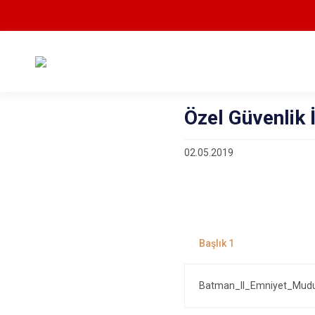
Özel Güvenlik 
02.05.2019
Batman_Il_Emniyet_Mudu