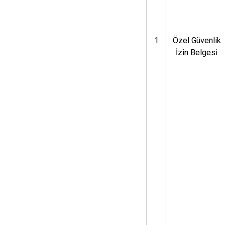
1
Özel Güvenlik
İzin Belgesi