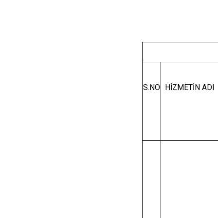
S.NO
HİZMETİN ADI