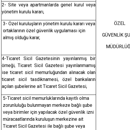
2- Site veya apartmanlarda genel kurul veya
yönetim kurulu kararı,
ÖZEL
3- Özel kuruluşların yönetim kurulu kararı veya
ortaklarının özel güvenlik uygulaması için
GÜVENLİK Ş
almış olduğu karar,
MÜDÜRLÜ
4-Ticaret Sicil Gazetesinin yayınlanmış bir
örneği, Ticaret Sicil Gazetesi yayınlanmamış
ise ticaret sicil memurluğundan alınacak olan
ticaret sicil tasdiknamesi, özel bankaların
açılan şubelerine ait Ticaret Sicil Gazetesi,
5-Ticaret sicil memurluklarında kayıtlı olma
zorunluluğu bulunmayan merkeze bağlı şube
veya birimler için yapılacak özel güvenlik izni
müracaatlarında kuruluşun merkezine ait
Ticaret Sicil Gazetesi ile bağlı şube veya