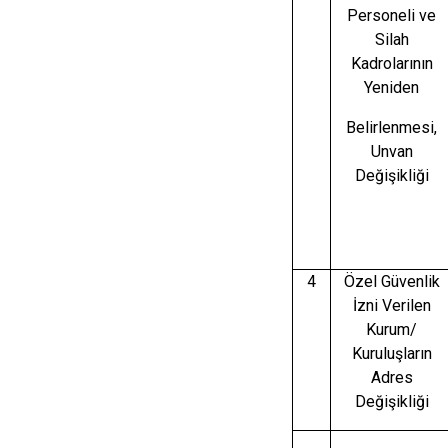
Personeli ve
Silah
Kadrolarının
Yeniden
Belirlenmesi,
Unvan
Değişikliği
4
Özel Güvenlik
İzni Verilen
Kurum/
Kuruluşların
Adres
Değişikliği