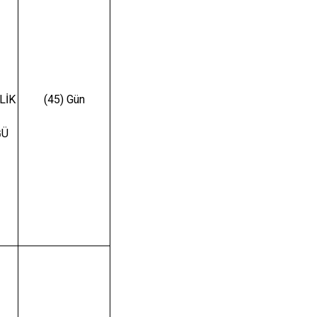
LİK
(45) Gün
ĞÜ