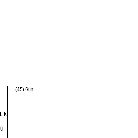
(45) Gün
LİK
ĞÜ