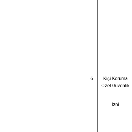
6
Kişi Koruma
Özel Güvenlik
İzni