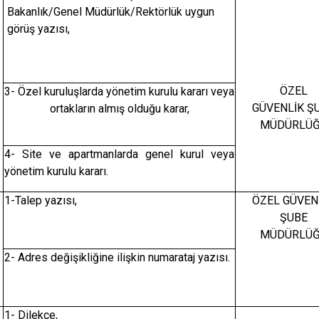
Bakanlık/Genel Müdürlük/Rektörlük uygun
görüş yazısı,
ÖZEL
3- Özel kuruluşlarda yönetim kurulu kararı veya
GÜVENLİK Ş
ortakların almış olduğu karar,
MÜDÜRLÜ
4- Site ve apartmanlarda genel kurul veya
yönetim kurulu kararı.
1-Talep yazısı,
ÖZEL GÜVEN
ŞUBE
MÜDÜRLÜ
2- Adres değişikliğine ilişkin numarataj yazısı.
1- Dilekçe,