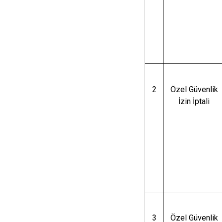
2
Özel Güvenlik
İzin İptali
3
Özel Güvenlik