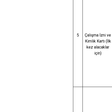
5
Çalışma İzni ve
Kimlik Kartı (İlk
kez alacaklar
için)