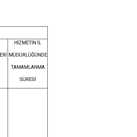
HİZMETİN İL
ERİ
MÜDÜRLÜĞÜNDE
TAMAMLANMA
SÜRESİ